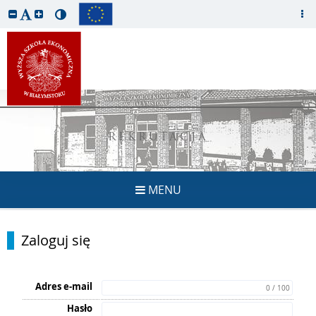
REKRUTACJA
MENU
Zaloguj się
Adres e-mail
0 / 100
Hasło