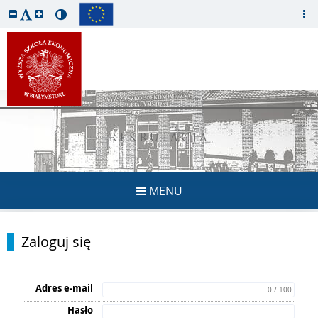
REKRUTACJA
MENU
Zaloguj się
Adres e-mail
0 / 100
Hasło