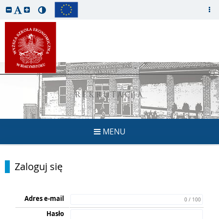
REKRUTACJA
MENU
Zaloguj się
Adres e-mail
0 / 100
Hasło