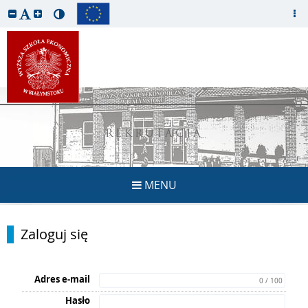
REKRUTACJA
MENU
Zaloguj się
Adres e-mail
0 / 100
Hasło