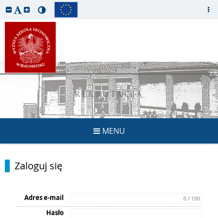
REKRUTACJA
MENU
Zaloguj się
Adres e-mail
0 / 100
Hasło