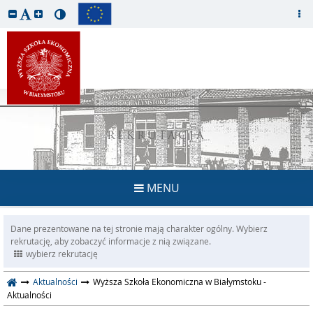
REKRUTACJA
MENU
Dane prezentowane na tej stronie mają charakter ogólny. Wybierz
rekrutację, aby zobaczyć informacje z nią związane.
wybierz rekrutację
Aktualności
Wyższa Szkoła Ekonomiczna w Białymstoku -
Aktualności